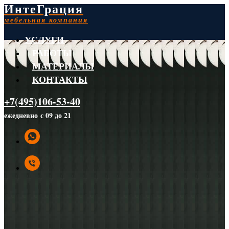
ИнтеГрация
мебельная компания
УСЛУГИ
РАБОТЫ
МАТЕРИАЛЫ
КОНТАКТЫ
+7(495)106-53-40
ежедневно с 09 до 21