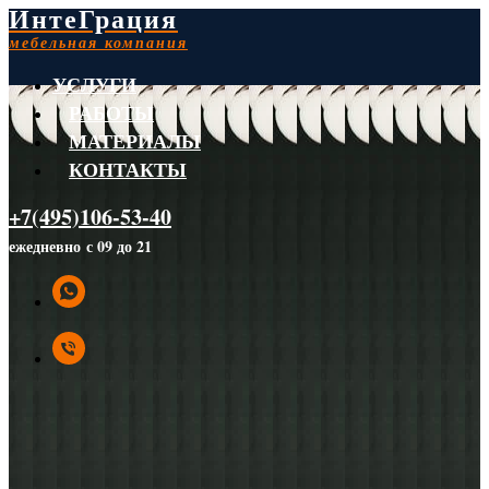
ИнтеГрация
мебельная компания
УСЛУГИ
РАБОТЫ
МАТЕРИАЛЫ
КОНТАКТЫ
+7(495)106-53-40
ежедневно с 09 до 21