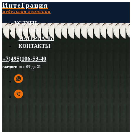
ИнтеГрация
мебельная компания
УСЛУГИ
РАБОТЫ
МАТЕРИАЛЫ
КОНТАКТЫ
+7(495)106-53-40
ежедневно с 09 до 21