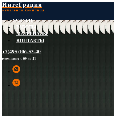
ИнтеГрация
мебельная компания
УСЛУГИ
РАБОТЫ
МАТЕРИАЛЫ
КОНТАКТЫ
+7(495)106-53-40
ежедневно с 09 до 21