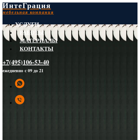
ИнтеГрация
мебельная компания
УСЛУГИ
РАБОТЫ
МАТЕРИАЛЫ
КОНТАКТЫ
+7(495)106-53-40
ежедневно с 09 до 21