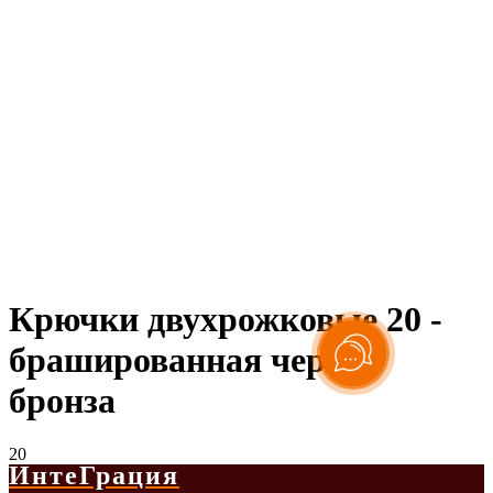
Крючки двухрожковые 20 -
брашированная черная
бронза
20
ИнтеГрация