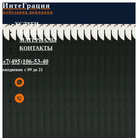
ИнтеГрация
мебельная компания
УСЛУГИ
РАБОТЫ
МАТЕРИАЛЫ
КОНТАКТЫ
+7(495)106-53-40
ежедневно с 09 до 21