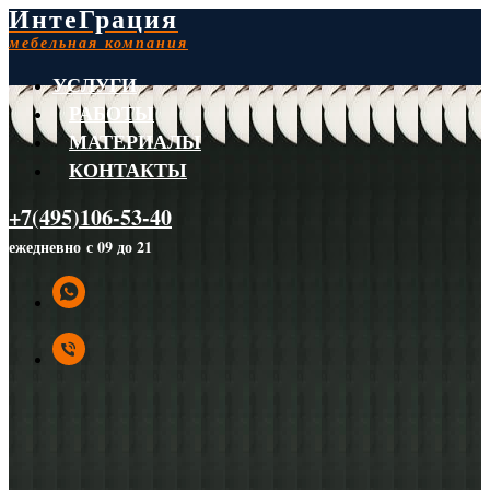
ИнтеГрация
мебельная компания
УСЛУГИ
РАБОТЫ
МАТЕРИАЛЫ
КОНТАКТЫ
+7(495)106-53-40
ежедневно с 09 до 21