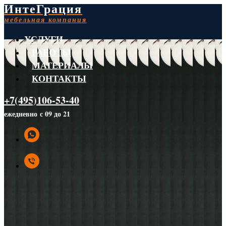
ИнтеГрация
мебельная компания
УСЛУГИ
РАБОТЫ
МАТЕРИАЛЫ
КОНТАКТЫ
+7(495)106-53-40
ежедневно с 09 до 21