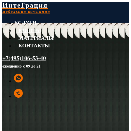
ИнтеГрация
мебельная компания
УСЛУГИ
РАБОТЫ
МАТЕРИАЛЫ
КОНТАКТЫ
+7(495)106-53-40
ежедневно с 09 до 21