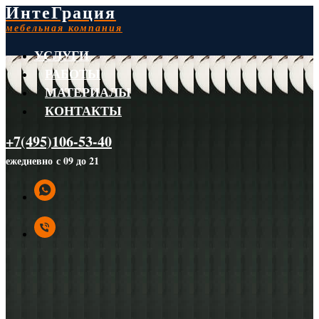
ИнтеГрация
мебельная компания
УСЛУГИ
РАБОТЫ
МАТЕРИАЛЫ
КОНТАКТЫ
+7(495)106-53-40
ежедневно с 09 до 21