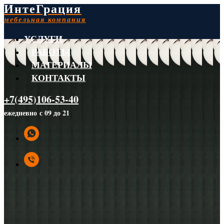
ИнтеГрация
мебельная компания
УСЛУГИ
РАБОТЫ
МАТЕРИАЛЫ
КОНТАКТЫ
+7(495)106-53-40
ежедневно с 09 до 21