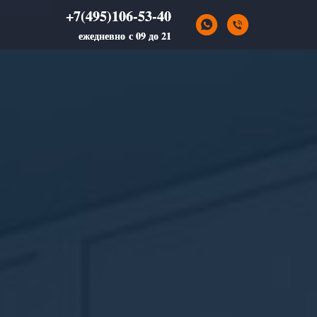
+7(495)106-53-40
+7(495)106-53-40
ежедневно с 09 до 21
ежедневно с 09 до 21