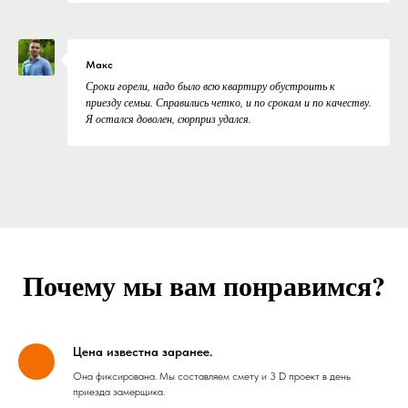
Макс
Сроки горели, надо было всю квартиру обустроить к
приезду семьи. Справились четко, и по срокам и по качеству.
Я остался доволен, сюрприз удался.
Почему мы вам понравимся?
Цена известна заранее.
Она фиксирована. Мы составляем смету и 3 D проект в день
приезда замерщика.