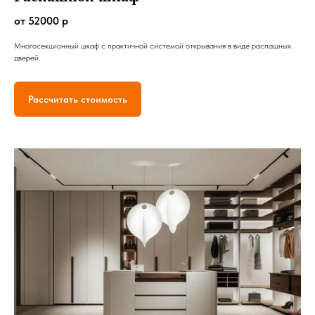
от 52000 р
Многосекционный шкаф с практичной системой открывания в виде распашных
дверей.
Рассчитать стоимость