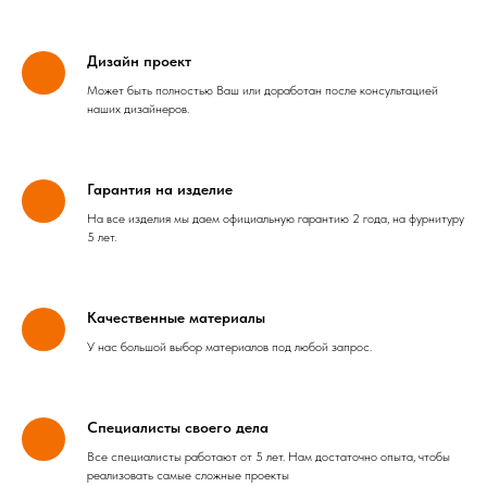
Дизайн проект
Может быть полностью Ваш или доработан после консультацией
наших дизайнеров.
Гарантия на изделие
На все изделия мы даем официальную гарантию 2 года, на фурнитуру
5 лет.
Качественные материалы
У нас большой выбор материалов под любой запрос.
Специалисты своего дела
Все специалисты работают от 5 лет. Нам достаточно опыта, чтобы
реализовать самые сложные проекты