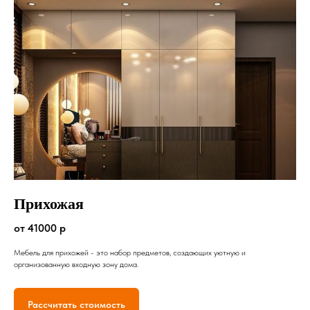
Прихожая
от 41000 р
Мебель для прихожей - это набор предметов, создающих уютную и
организованную входную зону дома.
Рассчитать стоимость