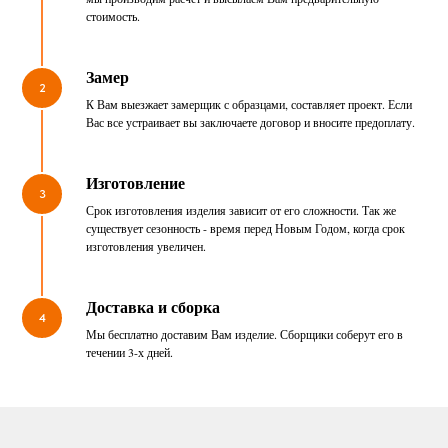
стоимость.
Замер
2
К Вам выезжает замерщик с образцами, составляет проект. Если
Вас все устраивает вы заключаете договор и вносите предоплату.
Изготовление
3
Срок изготовления изделия зависит от его сложности. Так же
существует сезонность - время перед Новым Годом, когда срок
изготовления увеличен.
Доставка и сборка
4
Мы бесплатно доставим Вам изделие. Сборщики соберут его в
течении 3-х дней.