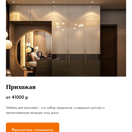
Прихожая
от 41000 р
Мебель для прихожей - это набор предметов, создающих уютную и
организованную входную зону дома.
Рассчитать стоимость