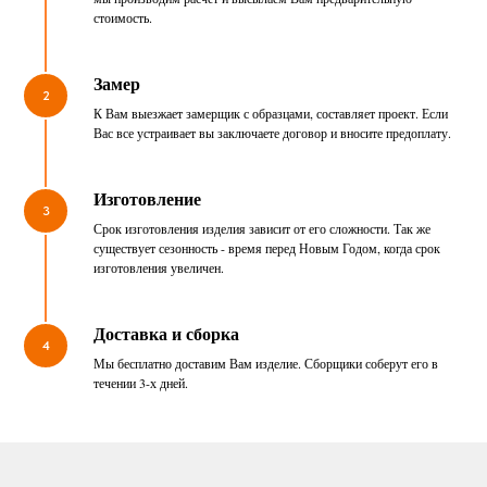
стоимость.
Замер
2
К Вам выезжает замерщик с образцами, составляет проект. Если
Вас все устраивает вы заключаете договор и вносите предоплату.
Изготовление
3
Срок изготовления изделия зависит от его сложности. Так же
существует сезонность - время перед Новым Годом, когда срок
изготовления увеличен.
Доставка и сборка
4
Мы бесплатно доставим Вам изделие. Сборщики соберут его в
течении 3-х дней.