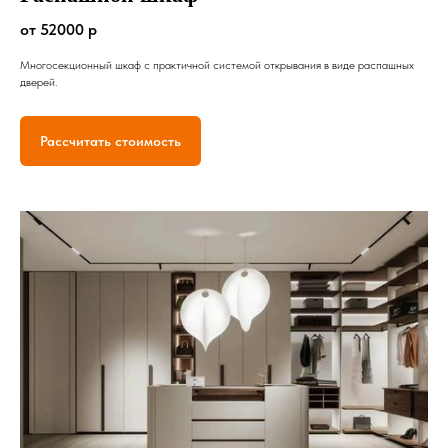
от 52000 р
Многосекционный шкаф с практичной системой открывания в виде распашных
дверей.
Рассчитать стоимость