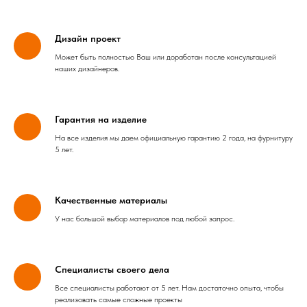
Дизайн проект
Может быть полностью Ваш или доработан после консультацией
наших дизайнеров.
Гарантия на изделие
На все изделия мы даем официальную гарантию 2 года, на фурнитуру
5 лет.
Качественные материалы
У нас большой выбор материалов под любой запрос.
Специалисты своего дела
Все специалисты работают от 5 лет. Нам достаточно опыта, чтобы
реализовать самые сложные проекты