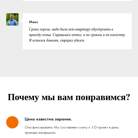
Макс
Сроки горели, надо было всю квартиру обустроить к
приезду семьи. Справились четко, и по срокам и по качеству.
Я остался доволен, сюрприз удался.
Почему мы вам понравимся?
Цена известна заранее.
Она фиксирована. Мы составляем смету и 3 D проект в день
приезда замерщика.