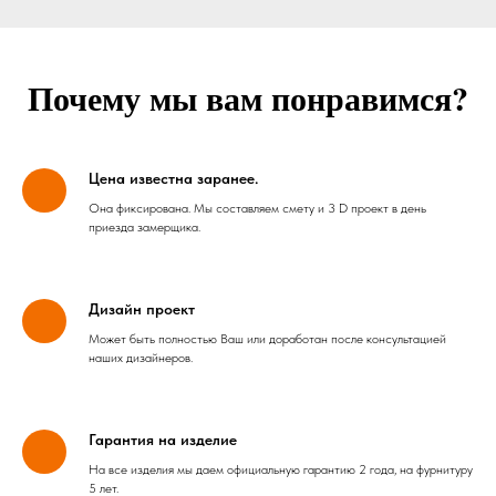
Почему мы вам понравимся?
Цена известна заранее.
Она фиксирована. Мы составляем смету и 3 D проект в день
приезда замерщика.
Дизайн проект
Может быть полностью Ваш или доработан после консультацией
наших дизайнеров.
Гарантия на изделие
На все изделия мы даем официальную гарантию 2 года, на фурнитуру
5 лет.