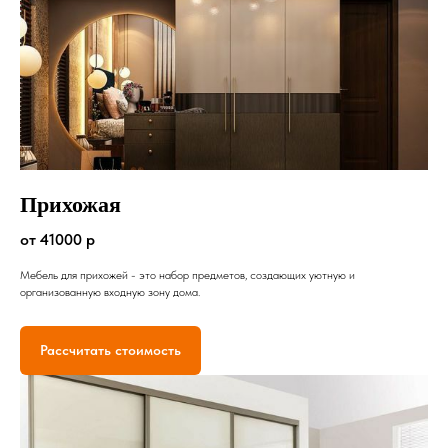
Прихожая
от 41000 р
Мебель для прихожей - это набор предметов, создающих уютную и
организованную входную зону дома.
Рассчитать стоимость