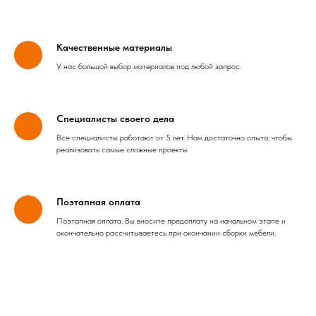
Качественные материалы
У нас большой выбор материалов под любой запрос.
Специалисты своего дела
Все специалисты работают от 5 лет. Нам достаточно опыта, чтобы
реализовать самые сложные проекты
Поэтапная оплата
Поэтапная оплата. Вы вносите предоплату на начальном этапе и
окончательно рассчитываетесь при окончании сборки мебели.