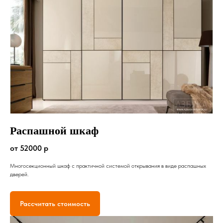
Распашной шкаф
от 52000 р
Многосекционный шкаф с практичной системой открывания в виде распашных
дверей.
Рассчитать стоимость