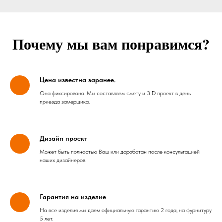
Почему мы вам понравимся?
Цена известна заранее.
Она фиксирована. Мы составляем смету и 3 D проект в день
приезда замерщика.
Дизайн проект
Может быть полностью Ваш или доработан после консультацией
наших дизайнеров.
Гарантия на изделие
На все изделия мы даем официальную гарантию 2 года, на фурнитуру
5 лет.