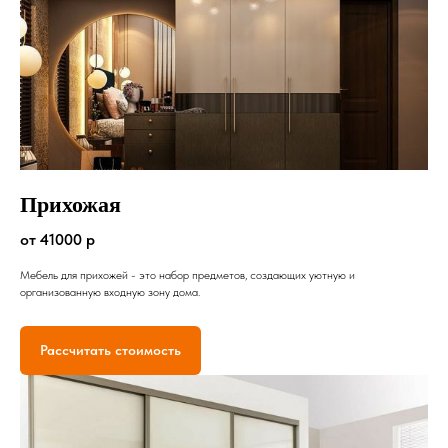
Прихожая
от 41000 р
Мебель для прихожей - это набор предметов, создающих уютную и
организованную входную зону дома.
Рассчитать стоимость