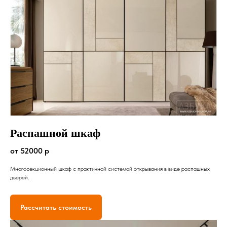
Распашной шкаф
от 52000 р
Многосекционный шкаф с практичной системой открывания в виде распашных
дверей.
Рассчитать стоимость