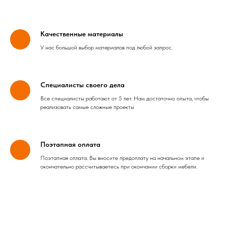
Качественные материалы
У нас большой выбор материалов под любой запрос.
Специалисты своего дела
Все специалисты работают от 5 лет. Нам достаточно опыта, чтобы
реализовать самые сложные проекты
Поэтапная оплата
Поэтапная оплата. Вы вносите предоплату на начальном этапе и
окончательно рассчитываетесь при окончании сборки мебели.