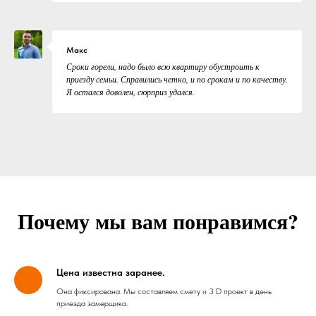
Макс
Сроки горели, надо было всю квартиру обустроить к
приезду семьи. Справились четко, и по срокам и по качеству.
Я остался доволен, сюрприз удался.
Почему мы вам понравимся?
Цена известна заранее.
Она фиксирована. Мы составляем смету и 3 D проект в день
приезда замерщика.