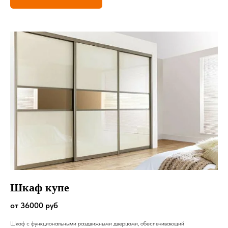
Шкаф купе
от 36000 руб
Шкаф с функциональными раздвижными дверцами, обеспечивающий