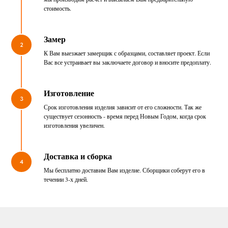
стоимость.
Замер
2
К Вам выезжает замерщик с образцами, составляет проект. Если
Вас все устраивает вы заключаете договор и вносите предоплату.
Изготовление
3
Срок изготовления изделия зависит от его сложности. Так же
существует сезонность - время перед Новым Годом, когда срок
изготовления увеличен.
Доставка и сборка
4
Мы бесплатно доставим Вам изделие. Сборщики соберут его в
течении 3-х дней.