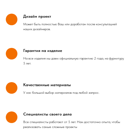
Дизайн проект
Может быть полностью Ваш или доработан после консультацией
наших дизайнеров.
Гарантия на изделие
На все изделия мы даем официальную гарантию 2 года, на фурнитуру
5 лет.
Качественные материалы
У нас большой выбор материалов под любой запрос.
Специалисты своего дела
Все специалисты работают от 5 лет. Нам достаточно опыта, чтобы
реализовать самые сложные проекты