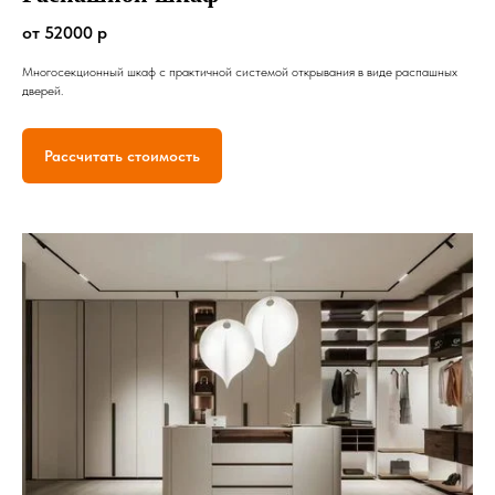
от 52000 р
Многосекционный шкаф с практичной системой открывания в виде распашных
дверей.
Рассчитать стоимость