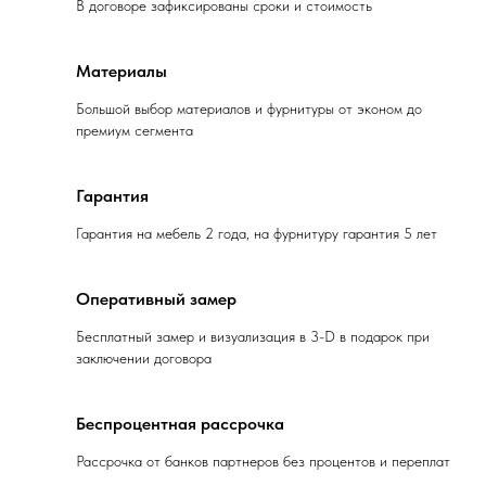
В договоре зафиксированы сроки и стоимость
Материалы
Большой выбор материалов и фурнитуры от эконом до
премиум сегмента
Гарантия
Гарантия на мебель 2 года, на фурнитуру гарантия 5 лет
Оперативный замер
Бесплатный замер и визуализация в 3-D в подарок при
заключении договора
Беспроцентная рассрочка
Рассрочка от банков партнеров без процентов и переплат