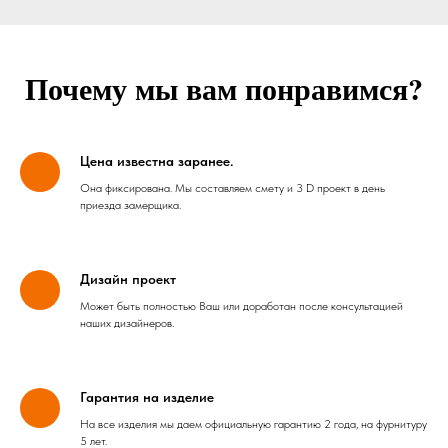
Почему мы вам понравимся?
Цена известна заранее.
Она фиксирована. Мы составляем смету и 3 D проект в день
приезда замерщика.
Дизайн проект
Может быть полностью Ваш или доработан после консультацией
наших дизайнеров.
Гарантия на изделие
На все изделия мы даем официальную гарантию 2 года, на фурнитуру
5 лет.