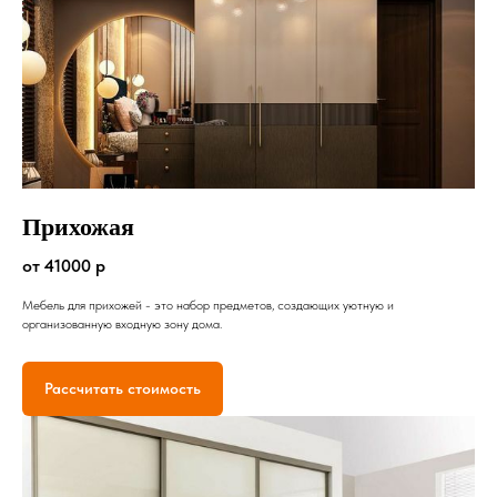
Прихожая
от 41000 р
Мебель для прихожей - это набор предметов, создающих уютную и
организованную входную зону дома.
Рассчитать стоимость