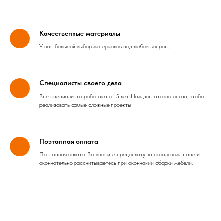
Качественные материалы
У нас большой выбор материалов под любой запрос.
Специалисты своего дела
Все специалисты работают от 5 лет. Нам достаточно опыта, чтобы
реализовать самые сложные проекты
Поэтапная оплата
Поэтапная оплата. Вы вносите предоплату на начальном этапе и
окончательно рассчитываетесь при окончании сборки мебели.