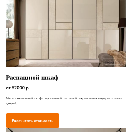
Распашной шкаф
от 52000 р
Многосекционный шкаф с практичной системой открывания в виде распашных
дверей.
Рассчитать стоимость