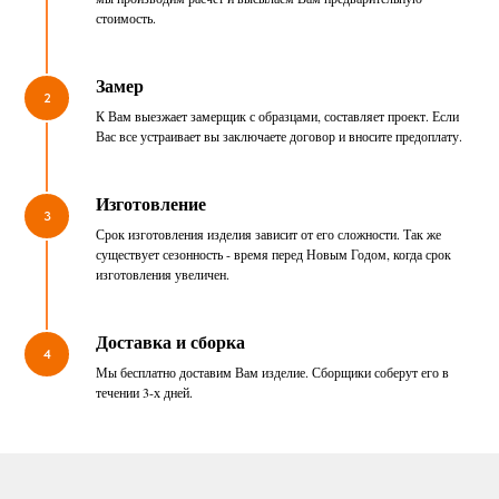
стоимость.
Замер
2
К Вам выезжает замерщик с образцами, составляет проект. Если
Вас все устраивает вы заключаете договор и вносите предоплату.
Изготовление
3
Срок изготовления изделия зависит от его сложности. Так же
существует сезонность - время перед Новым Годом, когда срок
изготовления увеличен.
Доставка и сборка
4
Мы бесплатно доставим Вам изделие. Сборщики соберут его в
течении 3-х дней.