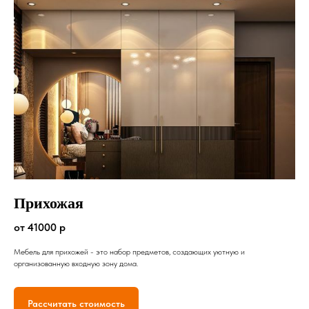
Прихожая
от 41000 р
Мебель для прихожей - это набор предметов, создающих уютную и
организованную входную зону дома.
Рассчитать стоимость