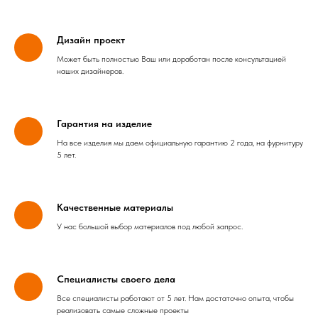
Дизайн проект
Может быть полностью Ваш или доработан после консультацией
наших дизайнеров.
Гарантия на изделие
На все изделия мы даем официальную гарантию 2 года, на фурнитуру
5 лет.
Качественные материалы
У нас большой выбор материалов под любой запрос.
Специалисты своего дела
Все специалисты работают от 5 лет. Нам достаточно опыта, чтобы
реализовать самые сложные проекты