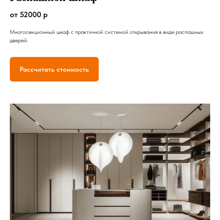
от 52000 р
Многосекционный шкаф с практичной системой открывания в виде распашных
дверей.
Рассчитать стоимость