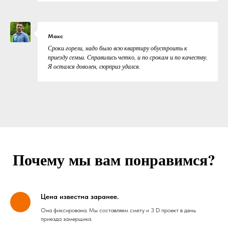
Макс
Сроки горели, надо было всю квартиру обустроить к
приезду семьи. Справились четко, и по срокам и по качеству.
Я остался доволен, сюрприз удался.
Почему мы вам понравимся?
Цена известна заранее.
Она фиксирована. Мы составляем смету и 3 D проект в день
приезда замерщика.