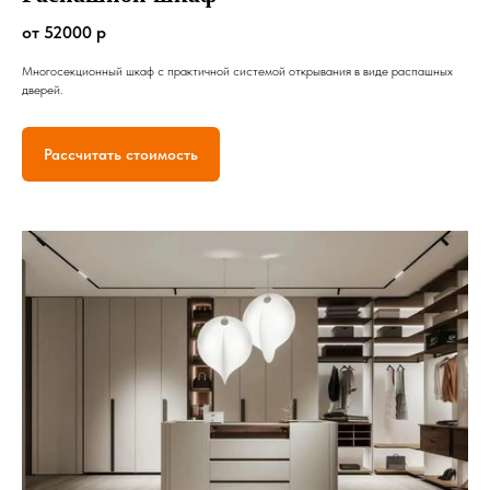
от 52000 р
Многосекционный шкаф с практичной системой открывания в виде распашных
дверей.
Рассчитать стоимость