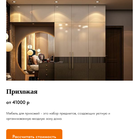
Прихожая
от 41000 р
Мебель для прихожей - это набор предметов, создающих уютную и
организованную входную зону дома.
Рассчитать стоимость