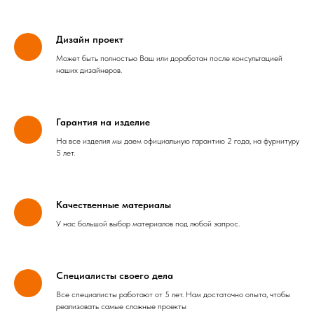
Дизайн проект
Может быть полностью Ваш или доработан после консультацией
наших дизайнеров.
Гарантия на изделие
На все изделия мы даем официальную гарантию 2 года, на фурнитуру
5 лет.
Качественные материалы
У нас большой выбор материалов под любой запрос.
Специалисты своего дела
Все специалисты работают от 5 лет. Нам достаточно опыта, чтобы
реализовать самые сложные проекты