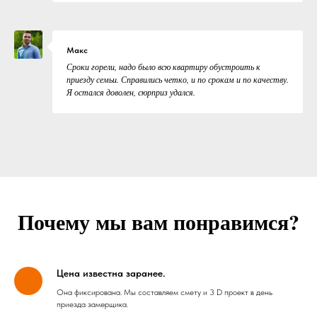
Макс
Сроки горели, надо было всю квартиру обустроить к
приезду семьи. Справились четко, и по срокам и по качеству.
Я остался доволен, сюрприз удался.
Почему мы вам понравимся?
Цена известна заранее.
Она фиксирована. Мы составляем смету и 3 D проект в день
приезда замерщика.