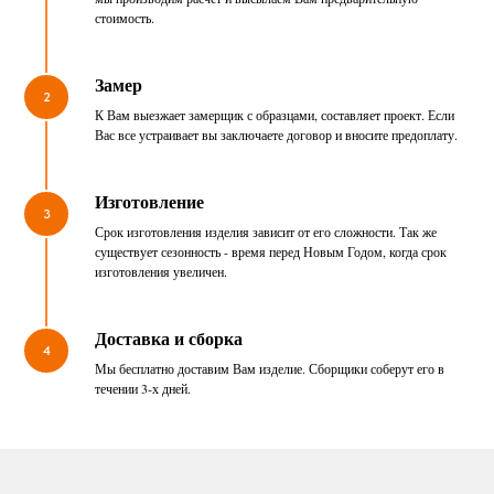
стоимость.
Замер
2
К Вам выезжает замерщик с образцами, составляет проект. Если
Вас все устраивает вы заключаете договор и вносите предоплату.
Изготовление
3
Срок изготовления изделия зависит от его сложности. Так же
существует сезонность - время перед Новым Годом, когда срок
изготовления увеличен.
Доставка и сборка
4
Мы бесплатно доставим Вам изделие. Сборщики соберут его в
течении 3-х дней.