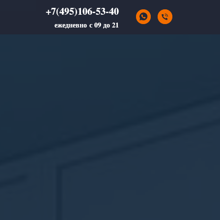
+7(495)106-53-40
+7(495)106-53-40
ежедневно с 09 до 21
ежедневно с 09 до 21