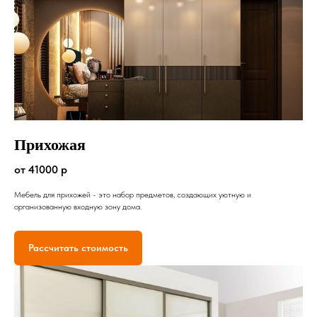
Прихожая
от 41000 р
Мебель для прихожей - это набор предметов, создающих уютную и
организованную входную зону дома.
Рассчитать стоимость