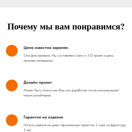
Почему мы вам понравимся?
Цена известна заранее.
Она фиксирована. Мы составляем смету и 3 D проект в день
приезда замерщика.
Дизайн проект
Может быть полностью Ваш или доработан после консультацией
наших дизайнеров.
Гарантия на изделие
На все изделия мы даем официальную гарантию 2 года, на фурнитуру
5 лет.