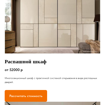
Распашной шкаф
от 52000 р
Многосекционный шкаф с практичной системой открывания в виде распашных
дверей.
Рассчитать стоимость