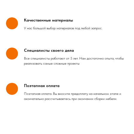
Качественные материалы
У нас большой выбор материалов под любой запрос.
Специалисты своего дела
Все специалисты работают от 5 лет. Нам достаточно опыта, чтобы
реализовать самые сложные проекты
Поэтапная оплата
Поэтапная оплата. Вы вносите предоплату на начальном этапе и
окончательно рассчитываетесь при окончании сборки мебели.