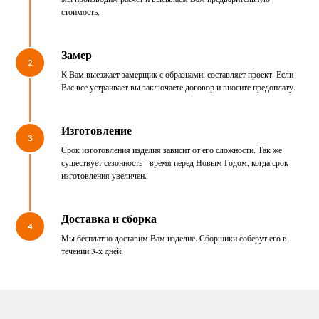
стоимость.
Замер
2
К Вам выезжает замерщик с образцами, составляет проект. Если
Вас все устраивает вы заключаете договор и вносите предоплату.
Изготовление
3
Срок изготовления изделия зависит от его сложности. Так же
существует сезонность - время перед Новым Годом, когда срок
изготовления увеличен.
Доставка и сборка
4
Мы бесплатно доставим Вам изделие. Сборщики соберут его в
течении 3-х дней.