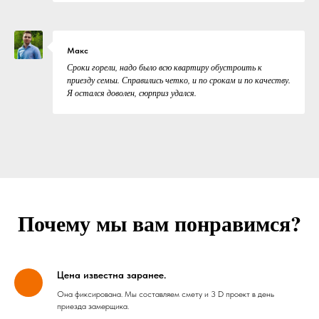
Макс
Сроки горели, надо было всю квартиру обустроить к
приезду семьи. Справились четко, и по срокам и по качеству.
Я остался доволен, сюрприз удался.
Почему мы вам понравимся?
Цена известна заранее.
Она фиксирована. Мы составляем смету и 3 D проект в день
приезда замерщика.