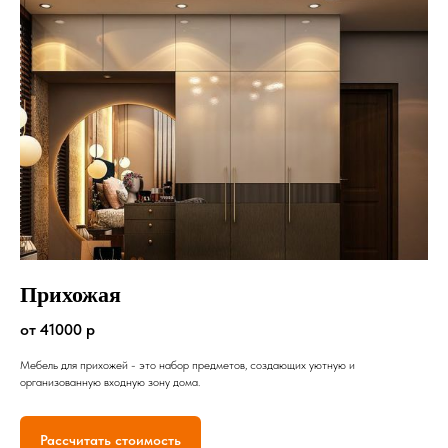
Прихожая
от 41000 р
Мебель для прихожей - это набор предметов, создающих уютную и
организованную входную зону дома.
Рассчитать стоимость