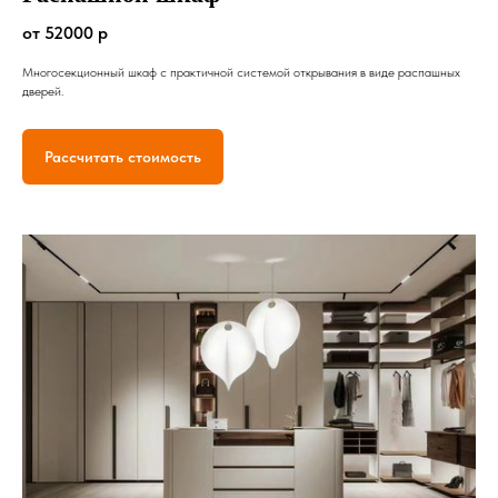
от 52000 р
Многосекционный шкаф с практичной системой открывания в виде распашных
дверей.
Рассчитать стоимость