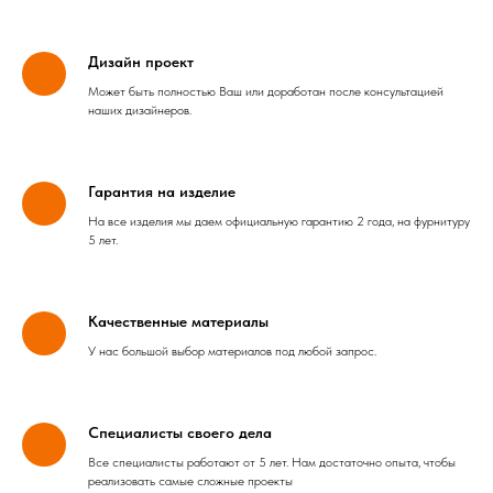
Дизайн проект
Может быть полностью Ваш или доработан после консультацией
наших дизайнеров.
Гарантия на изделие
На все изделия мы даем официальную гарантию 2 года, на фурнитуру
5 лет.
Качественные материалы
У нас большой выбор материалов под любой запрос.
Специалисты своего дела
Все специалисты работают от 5 лет. Нам достаточно опыта, чтобы
реализовать самые сложные проекты