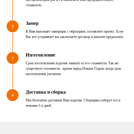
стоимость.
Замер
2
К Вам выезжает замерщик с образцами, составляет проект. Если
Вас все устраивает вы заключаете договор и вносите предоплату.
Изготовление
3
Срок изготовления изделия зависит от его сложности. Так же
существует сезонность - время перед Новым Годом, когда срок
изготовления увеличен.
Доставка и сборка
4
Мы бесплатно доставим Вам изделие. Сборщики соберут его в
течении 3-х дней.