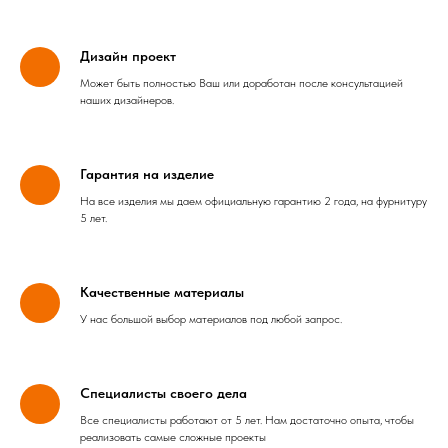
Дизайн проект
Может быть полностью Ваш или доработан после консультацией
наших дизайнеров.
Гарантия на изделие
На все изделия мы даем официальную гарантию 2 года, на фурнитуру
5 лет.
Качественные материалы
У нас большой выбор материалов под любой запрос.
Специалисты своего дела
Все специалисты работают от 5 лет. Нам достаточно опыта, чтобы
реализовать самые сложные проекты