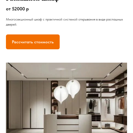
от 52000 р
Многосекционный шкаф с практичной системой открывания в виде распашных
дверей.
Рассчитать стоимость