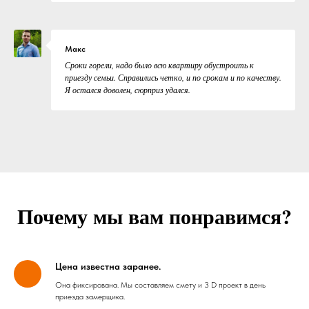
Макс
Сроки горели, надо было всю квартиру обустроить к
приезду семьи. Справились четко, и по срокам и по качеству.
Я остался доволен, сюрприз удался.
Почему мы вам понравимся?
Цена известна заранее.
Она фиксирована. Мы составляем смету и 3 D проект в день
приезда замерщика.