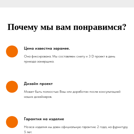
Почему мы вам понравимся?
Цена известна заранее.
Она фиксирована. Мы составляем смету и 3 D проект в день
приезда замерщика.
Дизайн проект
Может быть полностью Ваш или доработан после консультацией
наших дизайнеров.
Гарантия на изделие
На все изделия мы даем официальную гарантию 2 года, на фурнитуру
5 лет.