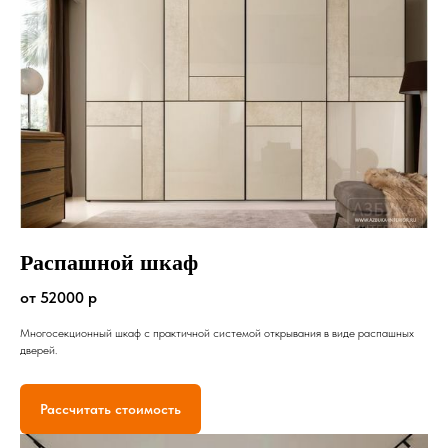
Распашной шкаф
от 52000 р
Многосекционный шкаф с практичной системой открывания в виде распашных
дверей.
Рассчитать стоимость