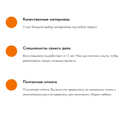
Качественные материалы
У нас большой выбор материалов под любой запрос.
Специалисты своего дела
Все специалисты работают от 5 лет. Нам достаточно опыта, чтобы
реализовать самые сложные проекты
Поэтапная оплата
Поэтапная оплата. Вы вносите предоплату на начальном этапе и
окончательно рассчитываетесь при окончании сборки мебели.