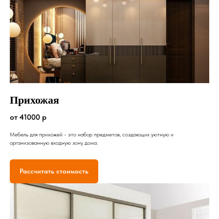
Прихожая
от 41000 р
Мебель для прихожей - это набор предметов, создающих уютную и
организованную входную зону дома.
Рассчитать стоимость