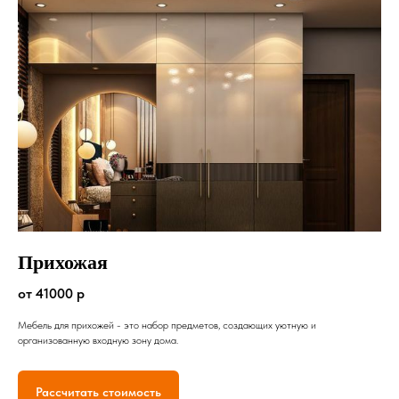
Прихожая
от 41000 р
Мебель для прихожей - это набор предметов, создающих уютную и
организованную входную зону дома.
Рассчитать стоимость