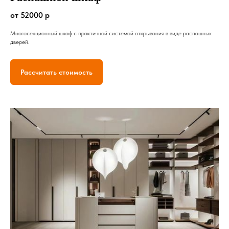
от 52000 р
Многосекционный шкаф с практичной системой открывания в виде распашных
дверей.
Рассчитать стоимость