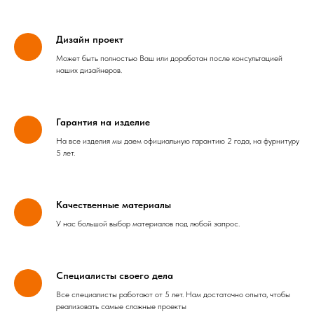
Дизайн проект
Может быть полностью Ваш или доработан после консультацией
наших дизайнеров.
Гарантия на изделие
На все изделия мы даем официальную гарантию 2 года, на фурнитуру
5 лет.
Качественные материалы
У нас большой выбор материалов под любой запрос.
Специалисты своего дела
Все специалисты работают от 5 лет. Нам достаточно опыта, чтобы
реализовать самые сложные проекты