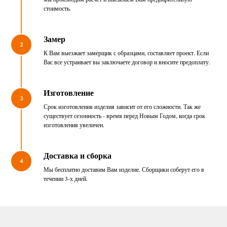
стоимость.
Замер
2
К Вам выезжает замерщик с образцами, составляет проект. Если
Вас все устраивает вы заключаете договор и вносите предоплату.
Изготовление
3
Срок изготовления изделия зависит от его сложности. Так же
существует сезонность - время перед Новым Годом, когда срок
изготовления увеличен.
Доставка и сборка
4
Мы бесплатно доставим Вам изделие. Сборщики соберут его в
течении 3-х дней.