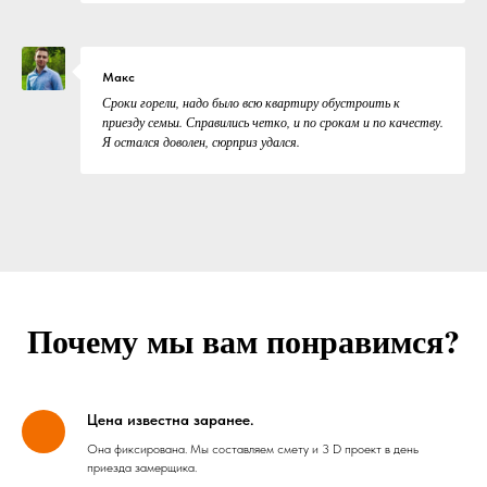
Макс
Сроки горели, надо было всю квартиру обустроить к
приезду семьи. Справились четко, и по срокам и по качеству.
Я остался доволен, сюрприз удался.
Почему мы вам понравимся?
Цена известна заранее.
Она фиксирована. Мы составляем смету и 3 D проект в день
приезда замерщика.