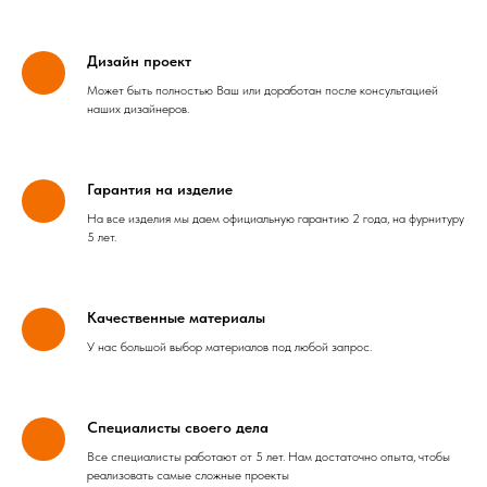
Дизайн проект
Может быть полностью Ваш или доработан после консультацией
наших дизайнеров.
Гарантия на изделие
На все изделия мы даем официальную гарантию 2 года, на фурнитуру
5 лет.
Качественные материалы
У нас большой выбор материалов под любой запрос.
Специалисты своего дела
Все специалисты работают от 5 лет. Нам достаточно опыта, чтобы
реализовать самые сложные проекты