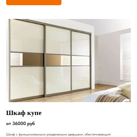
Шкаф купе
от 36000 руб
Шкаф с функциональными раздвижными дверцами, обеспечивающий