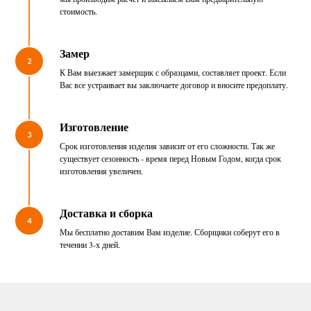
стоимость.
Замер
2
К Вам выезжает замерщик с образцами, составляет проект. Если
Вас все устраивает вы заключаете договор и вносите предоплату.
Изготовление
3
Срок изготовления изделия зависит от его сложности. Так же
существует сезонность - время перед Новым Годом, когда срок
изготовления увеличен.
Доставка и сборка
4
Мы бесплатно доставим Вам изделие. Сборщики соберут его в
течении 3-х дней.