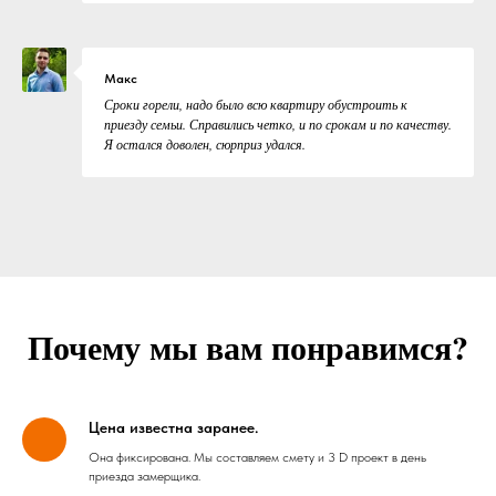
Макс
Сроки горели, надо было всю квартиру обустроить к
приезду семьи. Справились четко, и по срокам и по качеству.
Я остался доволен, сюрприз удался.
Почему мы вам понравимся?
Цена известна заранее.
Она фиксирована. Мы составляем смету и 3 D проект в день
приезда замерщика.