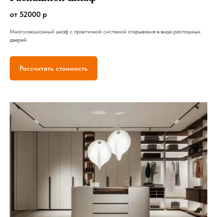
от 52000 р
Многосекционный шкаф с практичной системой открывания в виде распашных
дверей.
Рассчитать стоимость