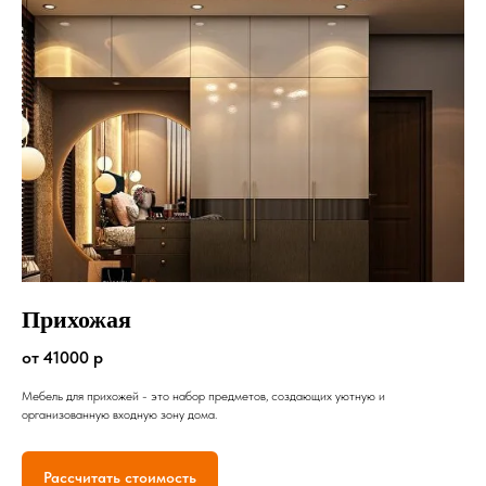
Прихожая
от 41000 р
Мебель для прихожей - это набор предметов, создающих уютную и
организованную входную зону дома.
Рассчитать стоимость