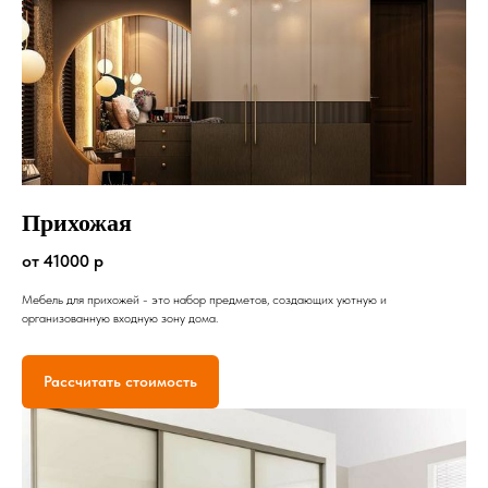
Прихожая
от 41000 р
Мебель для прихожей - это набор предметов, создающих уютную и
организованную входную зону дома.
Рассчитать стоимость