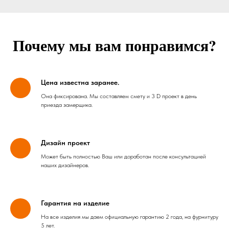
Почему мы вам понравимся?
Цена известна заранее.
Она фиксирована. Мы составляем смету и 3 D проект в день
приезда замерщика.
Дизайн проект
Может быть полностью Ваш или доработан после консультацией
наших дизайнеров.
Гарантия на изделие
На все изделия мы даем официальную гарантию 2 года, на фурнитуру
5 лет.