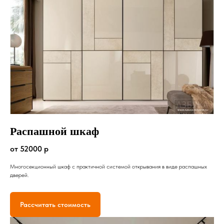
Распашной шкаф
от 52000 р
Многосекционный шкаф с практичной системой открывания в виде распашных
дверей.
Рассчитать стоимость