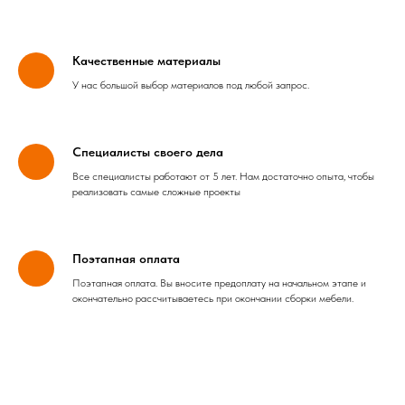
Качественные материалы
У нас большой выбор материалов под любой запрос.
Специалисты своего дела
Все специалисты работают от 5 лет. Нам достаточно опыта, чтобы
реализовать самые сложные проекты
Поэтапная оплата
Поэтапная оплата. Вы вносите предоплату на начальном этапе и
окончательно рассчитываетесь при окончании сборки мебели.