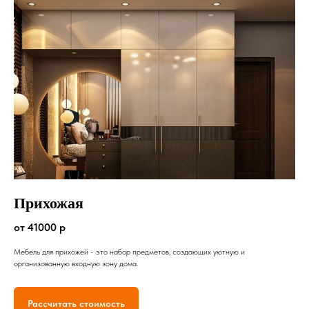
Прихожая
от 41000 р
Мебель для прихожей - это набор предметов, создающих уютную и
организованную входную зону дома.
Рассчитать стоимость