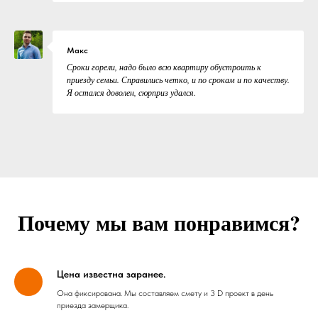
Макс
Сроки горели, надо было всю квартиру обустроить к
приезду семьи. Справились четко, и по срокам и по качеству.
Я остался доволен, сюрприз удался.
Почему мы вам понравимся?
Цена известна заранее.
Она фиксирована. Мы составляем смету и 3 D проект в день
приезда замерщика.