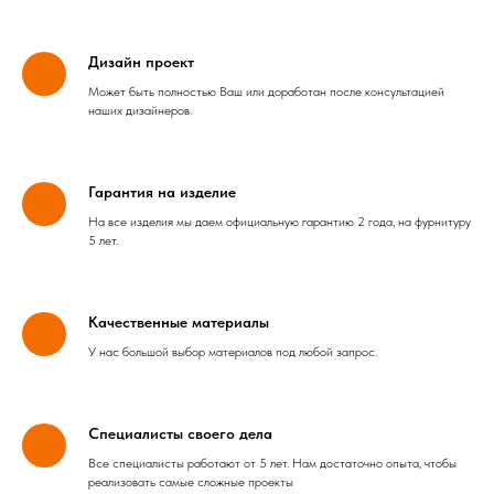
Дизайн проект
Может быть полностью Ваш или доработан после консультацией
наших дизайнеров.
Гарантия на изделие
На все изделия мы даем официальную гарантию 2 года, на фурнитуру
5 лет.
Качественные материалы
У нас большой выбор материалов под любой запрос.
Специалисты своего дела
Все специалисты работают от 5 лет. Нам достаточно опыта, чтобы
реализовать самые сложные проекты