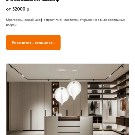
от 52000 р
Многосекционный шкаф с практичной системой открывания в виде распашных
дверей.
Рассчитать стоимость