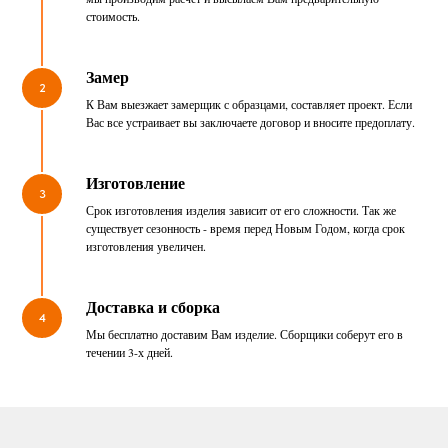
стоимость.
Замер
2
К Вам выезжает замерщик с образцами, составляет проект. Если
Вас все устраивает вы заключаете договор и вносите предоплату.
Изготовление
3
Срок изготовления изделия зависит от его сложности. Так же
существует сезонность - время перед Новым Годом, когда срок
изготовления увеличен.
Доставка и сборка
4
Мы бесплатно доставим Вам изделие. Сборщики соберут его в
течении 3-х дней.