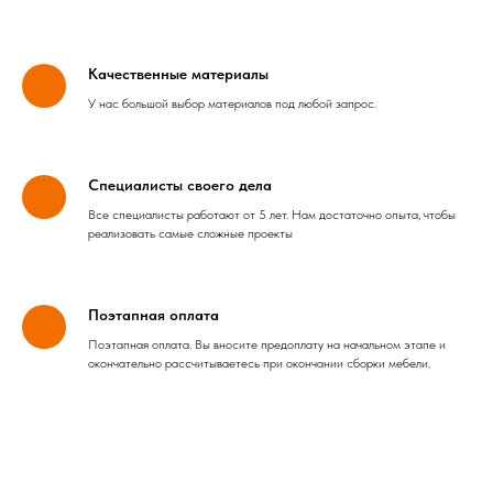
Качественные материалы
У нас большой выбор материалов под любой запрос.
Специалисты своего дела
Все специалисты работают от 5 лет. Нам достаточно опыта, чтобы
реализовать самые сложные проекты
Поэтапная оплата
Поэтапная оплата. Вы вносите предоплату на начальном этапе и
окончательно рассчитываетесь при окончании сборки мебели.