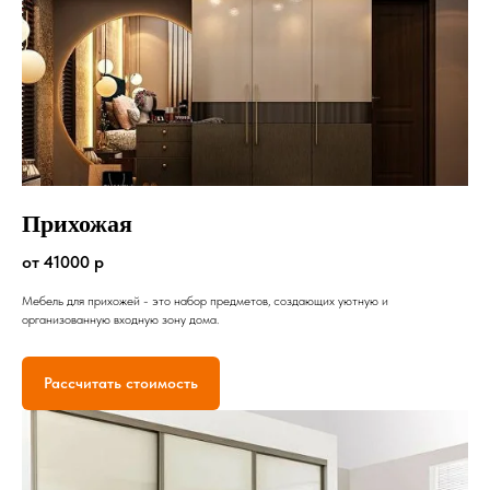
Прихожая
от 41000 р
Мебель для прихожей - это набор предметов, создающих уютную и
организованную входную зону дома.
Рассчитать стоимость