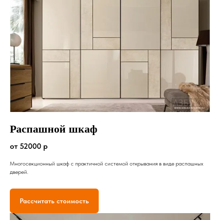
Распашной шкаф
от 52000 р
Многосекционный шкаф с практичной системой открывания в виде распашных
дверей.
Рассчитать стоимость