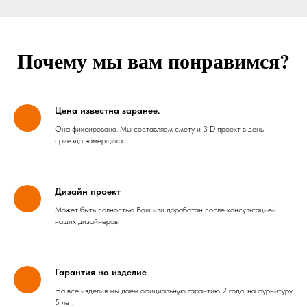
Почему мы вам понравимся?
Цена известна заранее.
Она фиксирована. Мы составляем смету и 3 D проект в день
приезда замерщика.
Дизайн проект
Может быть полностью Ваш или доработан после консультацией
наших дизайнеров.
Гарантия на изделие
На все изделия мы даем официальную гарантию 2 года, на фурнитуру
5 лет.