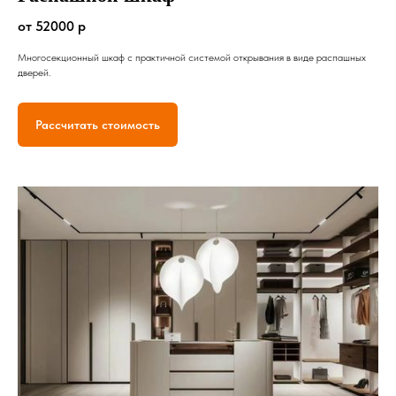
от 52000 р
Многосекционный шкаф с практичной системой открывания в виде распашных
дверей.
Рассчитать стоимость