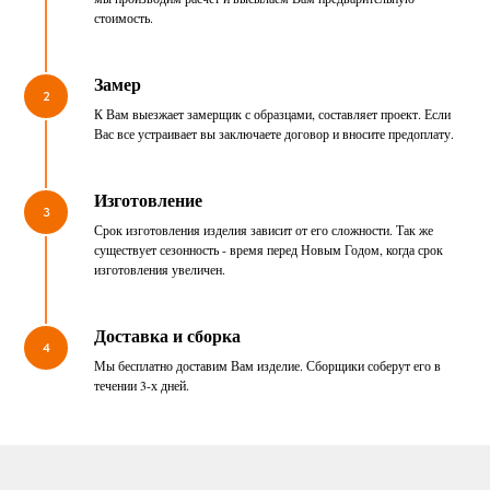
стоимость.
Замер
2
К Вам выезжает замерщик с образцами, составляет проект. Если
Вас все устраивает вы заключаете договор и вносите предоплату.
Изготовление
3
Срок изготовления изделия зависит от его сложности. Так же
существует сезонность - время перед Новым Годом, когда срок
изготовления увеличен.
Доставка и сборка
4
Мы бесплатно доставим Вам изделие. Сборщики соберут его в
течении 3-х дней.