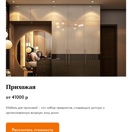
Прихожая
от 41000 р
Мебель для прихожей - это набор предметов, создающих уютную и
организованную входную зону дома.
Рассчитать стоимость