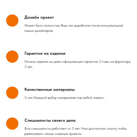
Дизайн проект
Может быть полностью Ваш или доработан после консультацией
наших дизайнеров.
Гарантия на изделие
На все изделия мы даем официальную гарантию 2 года, на фурнитуру
5 лет.
Качественные материалы
У нас большой выбор материалов под любой запрос.
Специалисты своего дела
Все специалисты работают от 5 лет. Нам достаточно опыта, чтобы
реализовать самые сложные проекты