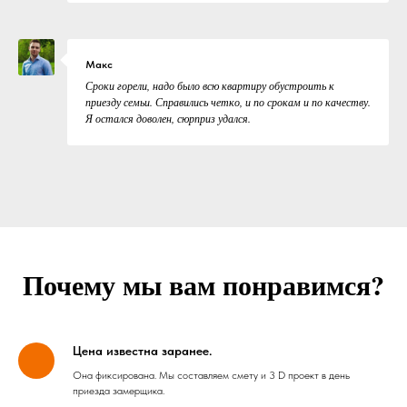
Макс
Сроки горели, надо было всю квартиру обустроить к
приезду семьи. Справились четко, и по срокам и по качеству.
Я остался доволен, сюрприз удался.
Почему мы вам понравимся?
Цена известна заранее.
Она фиксирована. Мы составляем смету и 3 D проект в день
приезда замерщика.