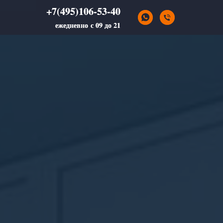
+7(495)106-53-40
+7(495)106-53-40
ежедневно с 09 до 21
ежедневно с 09 до 21