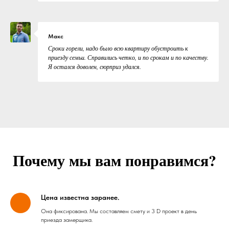
Макс
Сроки горели, надо было всю квартиру обустроить к
приезду семьи. Справились четко, и по срокам и по качеству.
Я остался доволен, сюрприз удался.
Почему мы вам понравимся?
Цена известна заранее.
Она фиксирована. Мы составляем смету и 3 D проект в день
приезда замерщика.