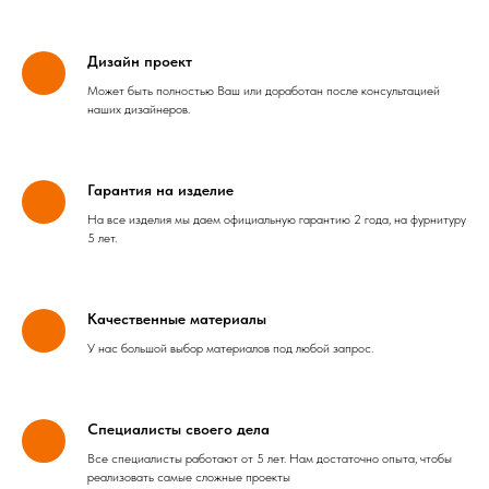
Дизайн проект
Может быть полностью Ваш или доработан после консультацией
наших дизайнеров.
Гарантия на изделие
На все изделия мы даем официальную гарантию 2 года, на фурнитуру
5 лет.
Качественные материалы
У нас большой выбор материалов под любой запрос.
Специалисты своего дела
Все специалисты работают от 5 лет. Нам достаточно опыта, чтобы
реализовать самые сложные проекты