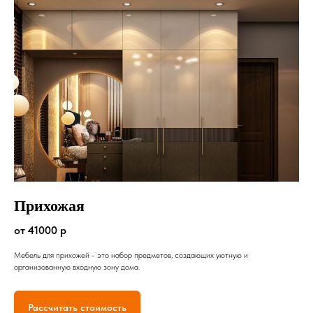
Прихожая
от 41000 р
Мебель для прихожей - это набор предметов, создающих уютную и
организованную входную зону дома.
Рассчитать стоимость