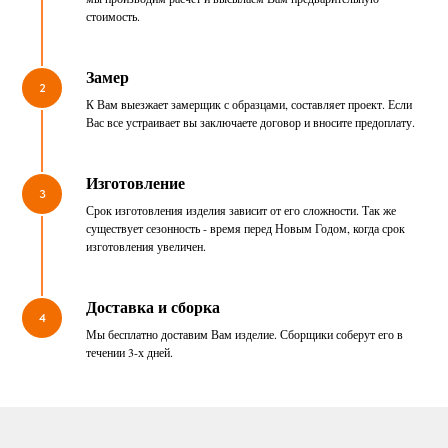
стоимость.
Замер
2
К Вам выезжает замерщик с образцами, составляет проект. Если
Вас все устраивает вы заключаете договор и вносите предоплату.
Изготовление
3
Срок изготовления изделия зависит от его сложности. Так же
существует сезонность - время перед Новым Годом, когда срок
изготовления увеличен.
Доставка и сборка
4
Мы бесплатно доставим Вам изделие. Сборщики соберут его в
течении 3-х дней.