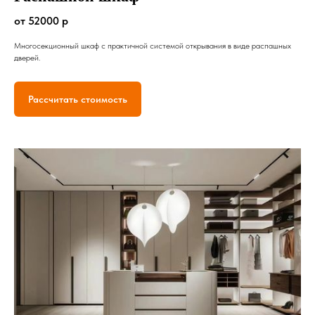
от 52000 р
Многосекционный шкаф с практичной системой открывания в виде распашных
дверей.
Рассчитать стоимость