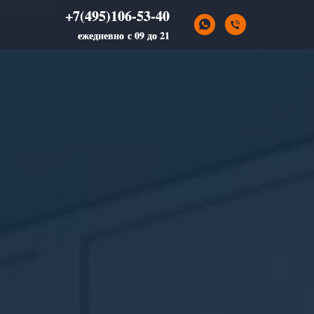
+7(495)106-53-40
+7(495)106-53-40
ежедневно с 09 до 21
ежедневно с 09 до 21