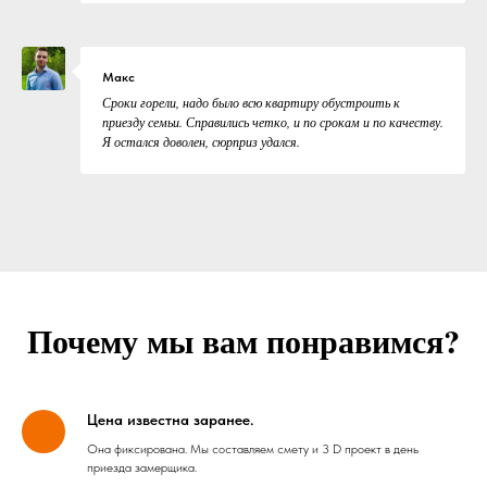
Макс
Сроки горели, надо было всю квартиру обустроить к
приезду семьи. Справились четко, и по срокам и по качеству.
Я остался доволен, сюрприз удался.
Почему мы вам понравимся?
Цена известна заранее.
Она фиксирована. Мы составляем смету и 3 D проект в день
приезда замерщика.