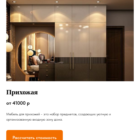
Прихожая
от 41000 р
Мебель для прихожей - это набор предметов, создающих уютную и
организованную входную зону дома.
Рассчитать стоимость