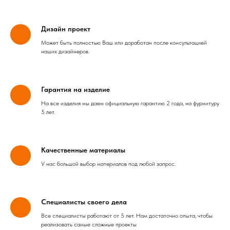
Дизайн проект
Может быть полностью Ваш или доработан после консультацией
наших дизайнеров.
Гарантия на изделие
На все изделия мы даем официальную гарантию 2 года, на фурнитуру
5 лет.
Качественные материалы
У нас большой выбор материалов под любой запрос.
Специалисты своего дела
Все специалисты работают от 5 лет. Нам достаточно опыта, чтобы
реализовать самые сложные проекты