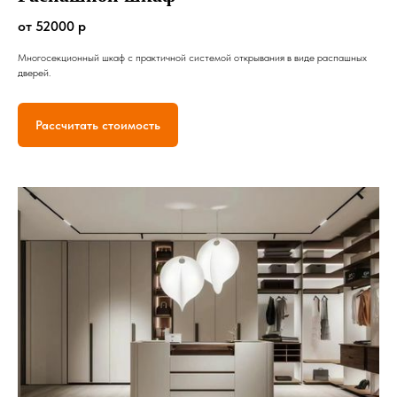
от 52000 р
Многосекционный шкаф с практичной системой открывания в виде распашных
дверей.
Рассчитать стоимость