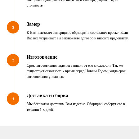
стоимость.
Замер
2
К Вам выезжает замерщик с образцами, составляет проект. Если
Вас все устраивает вы заключаете договор и вносите предоплату.
Изготовление
3
Срок изготовления изделия зависит от его сложности. Так же
существует сезонность - время перед Новым Годом, когда срок
изготовления увеличен.
Доставка и сборка
4
Мы бесплатно доставим Вам изделие. Сборщики соберут его в
течении 3-х дней.