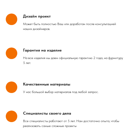
Дизайн проект
Может быть полностью Ваш или доработан после консультацией
наших дизайнеров.
Гарантия на изделие
На все изделия мы даем официальную гарантию 2 года, на фурнитуру
5 лет.
Качественные материалы
У нас большой выбор материалов под любой запрос.
Специалисты своего дела
Все специалисты работают от 5 лет. Нам достаточно опыта, чтобы
реализовать самые сложные проекты