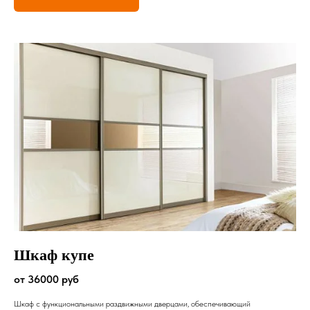
Шкаф купе
от 36000 руб
Шкаф с функциональными раздвижными дверцами, обеспечивающий