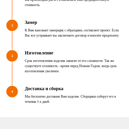
стоимость.
Замер
2
К Вам выезжает замерщик с образцами, составляет проект. Если
Вас все устраивает вы заключаете договор и вносите предоплату.
Изготовление
3
Срок изготовления изделия зависит от его сложности. Так же
существует сезонность - время перед Новым Годом, когда срок
изготовления увеличен.
Доставка и сборка
4
Мы бесплатно доставим Вам изделие. Сборщики соберут его в
течении 3-х дней.