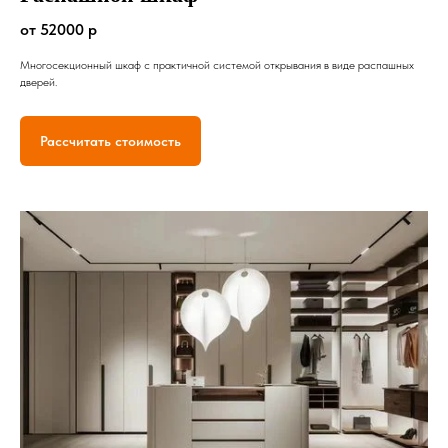
от 52000 р
Многосекционный шкаф с практичной системой открывания в виде распашных
дверей.
Рассчитать стоимость