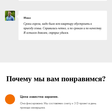
Макс
Сроки горели, надо было всю квартиру обустроить к
приезду семьи. Справились четко, и по срокам и по качеству.
Я остался доволен, сюрприз удался.
Почему мы вам понравимся?
Цена известна заранее.
Она фиксирована. Мы составляем смету и 3 D проект в день
приезда замерщика.