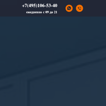
+7(495)106-53-40
+7(495)106-53-40
ежедневно с 09 до 21
ежедневно с 09 до 21