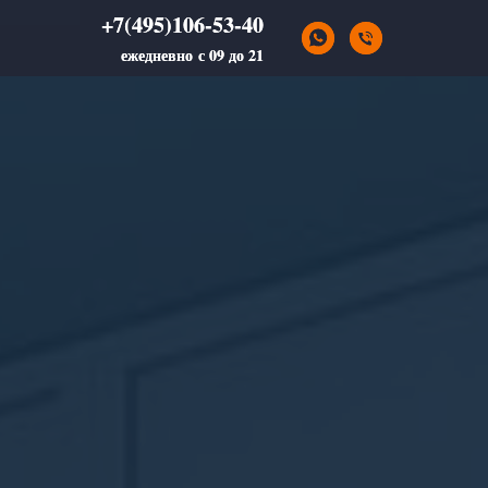
+7(495)106-53-40
+7(495)106-53-40
ежедневно с 09 до 21
ежедневно с 09 до 21