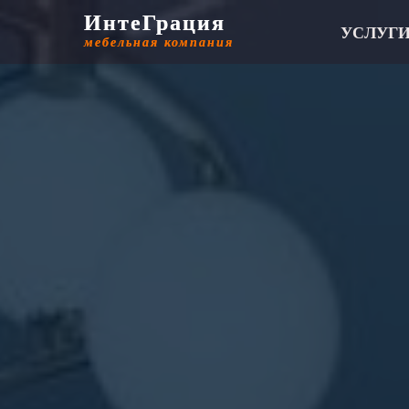
ИнтеГрация
ИнтеГрация
УСЛУГ
мебельная компания
мебельная компания