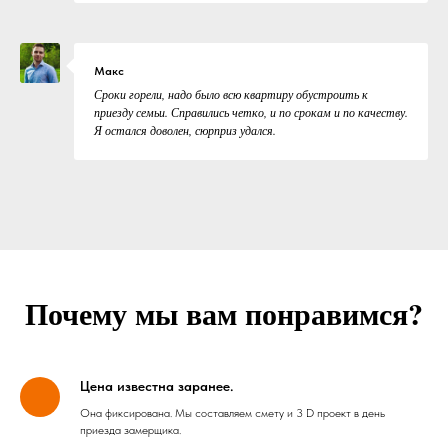
Макс
Сроки горели, надо было всю квартиру обустроить к
приезду семьи. Справились четко, и по срокам и по качеству.
Я остался доволен, сюрприз удался.
Почему мы вам понравимся?
Цена известна заранее.
Она фиксирована. Мы составляем смету и 3 D проект в день
приезда замерщика.