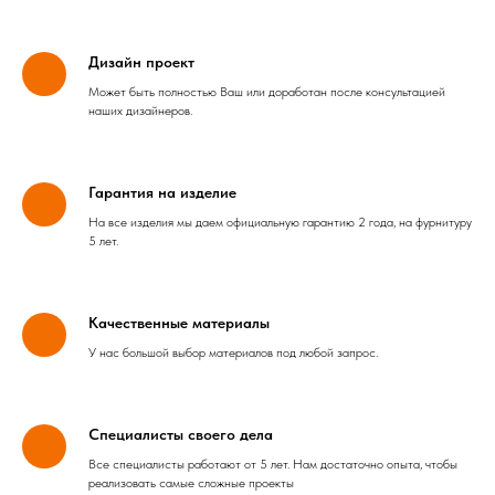
Дизайн проект
Может быть полностью Ваш или доработан после консультацией
наших дизайнеров.
Гарантия на изделие
На все изделия мы даем официальную гарантию 2 года, на фурнитуру
5 лет.
Качественные материалы
У нас большой выбор материалов под любой запрос.
Специалисты своего дела
Все специалисты работают от 5 лет. Нам достаточно опыта, чтобы
реализовать самые сложные проекты