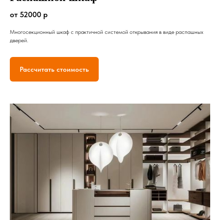
от 52000 р
Многосекционный шкаф с практичной системой открывания в виде распашных
дверей.
Рассчитать стоимость