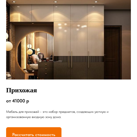
Прихожая
от 41000 р
Мебель для прихожей - это набор предметов, создающих уютную и
организованную входную зону дома.
Рассчитать стоимость