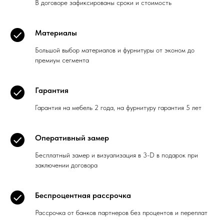
В договоре зафиксированы сроки и стоимость
Материалы
Большой выбор материалов и фурнитуры от эконом до
премиум сегмента
Гарантия
Гарантия на мебель 2 года, на фурнитуру гарантия 5 лет
Оперативный замер
Бесплатный замер и визуализация в 3-D в подарок при
заключении договора
Беспроцентная рассрочка
Рассрочка от банков партнеров без процентов и переплат