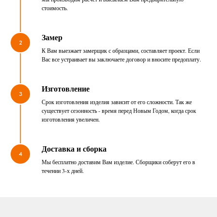
стоимость.
Замер
2
К Вам выезжает замерщик с образцами, составляет проект. Если
Вас все устраивает вы заключаете договор и вносите предоплату.
Изготовление
3
Срок изготовления изделия зависит от его сложности. Так же
существует сезонность - время перед Новым Годом, когда срок
изготовления увеличен.
Доставка и сборка
4
Мы бесплатно доставим Вам изделие. Сборщики соберут его в
течении 3-х дней.