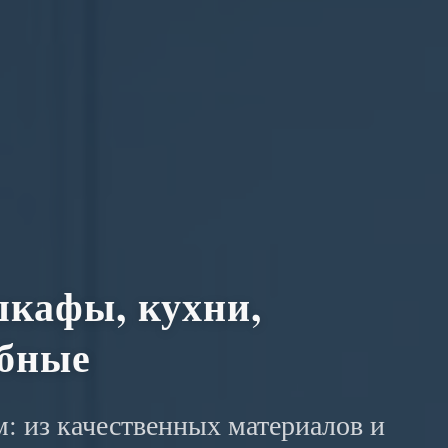
кафы, кухни,
обные
: из качественных материалов и