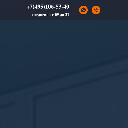
+7(495)106-53-40
+7(495)106-53-40
ежедневно с 09 до 21
ежедневно с 09 до 21