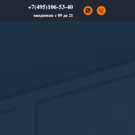
+7(495)106-53-40
+7(495)106-53-40
ежедневно с 09 до 21
ежедневно с 09 до 21