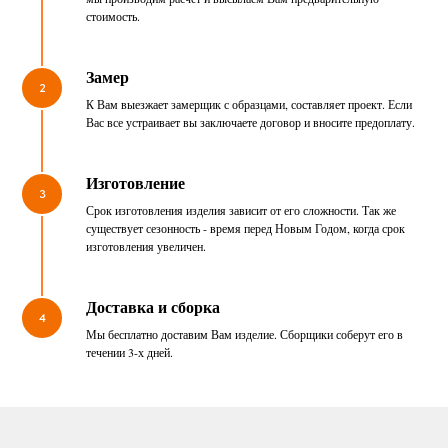
стоимость.
Замер
2
К Вам выезжает замерщик с образцами, составляет проект. Если
Вас все устраивает вы заключаете договор и вносите предоплату.
Изготовление
3
Срок изготовления изделия зависит от его сложности. Так же
существует сезонность - время перед Новым Годом, когда срок
изготовления увеличен.
Доставка и сборка
4
Мы бесплатно доставим Вам изделие. Сборщики соберут его в
течении 3-х дней.