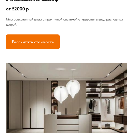
от 52000 р
Многосекционный шкаф с практичной системой открывания в виде распашных
дверей.
Рассчитать стоимость