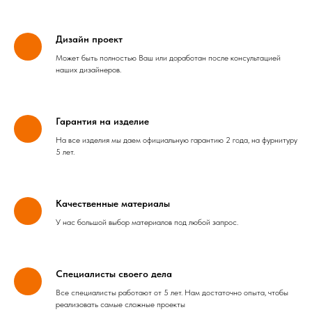
Дизайн проект
Может быть полностью Ваш или доработан после консультацией
наших дизайнеров.
Гарантия на изделие
На все изделия мы даем официальную гарантию 2 года, на фурнитуру
5 лет.
Качественные материалы
У нас большой выбор материалов под любой запрос.
Специалисты своего дела
Все специалисты работают от 5 лет. Нам достаточно опыта, чтобы
реализовать самые сложные проекты