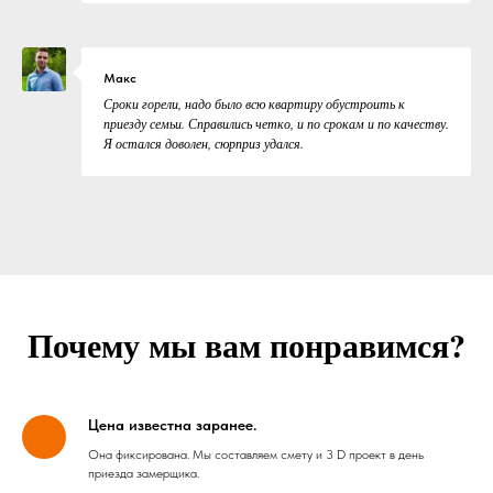
Макс
Сроки горели, надо было всю квартиру обустроить к
приезду семьи. Справились четко, и по срокам и по качеству.
Я остался доволен, сюрприз удался.
Почему мы вам понравимся?
Цена известна заранее.
Она фиксирована. Мы составляем смету и 3 D проект в день
приезда замерщика.