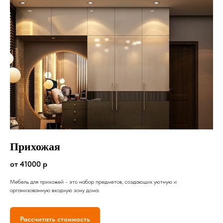
Прихожая
от 41000 р
Мебель для прихожей - это набор предметов, создающих уютную и
организованную входную зону дома.
Рассчитать стоимость