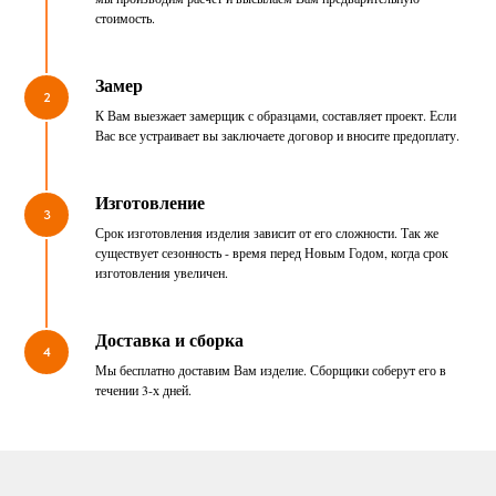
стоимость.
Замер
2
К Вам выезжает замерщик с образцами, составляет проект. Если
Вас все устраивает вы заключаете договор и вносите предоплату.
Изготовление
3
Срок изготовления изделия зависит от его сложности. Так же
существует сезонность - время перед Новым Годом, когда срок
изготовления увеличен.
Доставка и сборка
4
Мы бесплатно доставим Вам изделие. Сборщики соберут его в
течении 3-х дней.