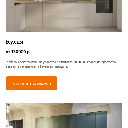
Кухня
от 130000 р
Мебель, обеспечивающая удобство приготовления пищи, хранение продуктов и
создание комфортной обстановки на кухне.
Рассчитать стоимость