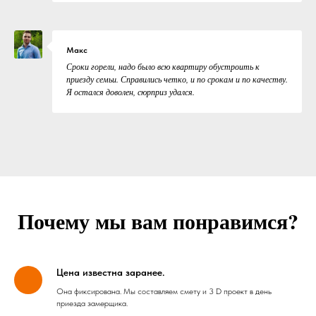
Макс
Сроки горели, надо было всю квартиру обустроить к
приезду семьи. Справились четко, и по срокам и по качеству.
Я остался доволен, сюрприз удался.
Почему мы вам понравимся?
Цена известна заранее.
Она фиксирована. Мы составляем смету и 3 D проект в день
приезда замерщика.