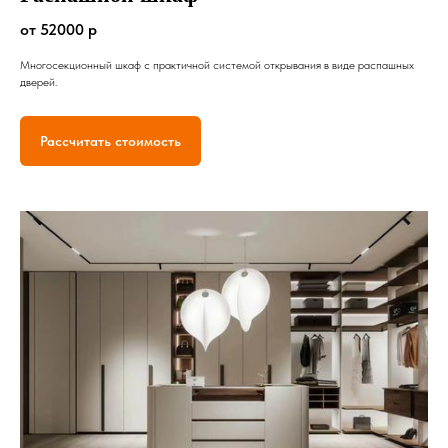
от 52000 р
Многосекционный шкаф с практичной системой открывания в виде распашных
дверей.
Рассчитать стоимость