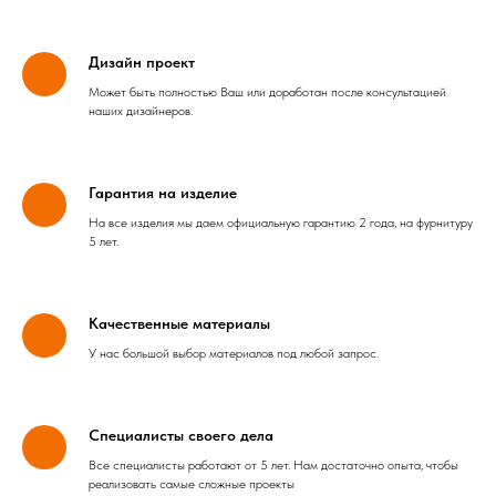
Дизайн проект
Может быть полностью Ваш или доработан после консультацией
наших дизайнеров.
Гарантия на изделие
На все изделия мы даем официальную гарантию 2 года, на фурнитуру
5 лет.
Качественные материалы
У нас большой выбор материалов под любой запрос.
Специалисты своего дела
Все специалисты работают от 5 лет. Нам достаточно опыта, чтобы
реализовать самые сложные проекты