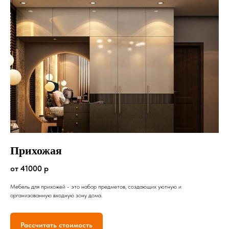
Прихожая
от 41000 р
Мебель для прихожей - это набор предметов, создающих уютную и
организованную входную зону дома.
Рассчитать стоимость