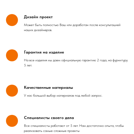
Дизайн проект
Может быть полностью Ваш или доработан после консультацией
наших дизайнеров.
Гарантия на изделие
На все изделия мы даем официальную гарантию 2 года, на фурнитуру
5 лет.
Качественные материалы
У нас большой выбор материалов под любой запрос.
Специалисты своего дела
Все специалисты работают от 5 лет. Нам достаточно опыта, чтобы
реализовать самые сложные проекты