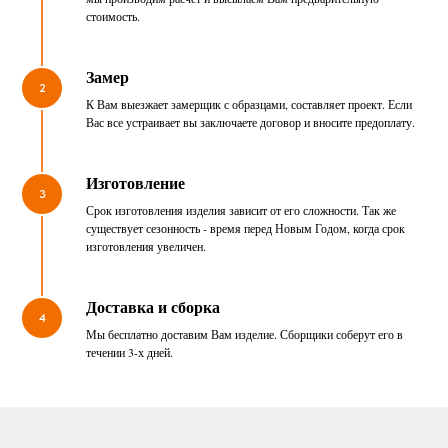
стоимость.
Замер
2
К Вам выезжает замерщик с образцами, составляет проект. Если
Вас все устраивает вы заключаете договор и вносите предоплату.
Изготовление
3
Срок изготовления изделия зависит от его сложности. Так же
существует сезонность - время перед Новым Годом, когда срок
изготовления увеличен.
Доставка и сборка
4
Мы бесплатно доставим Вам изделие. Сборщики соберут его в
течении 3-х дней.