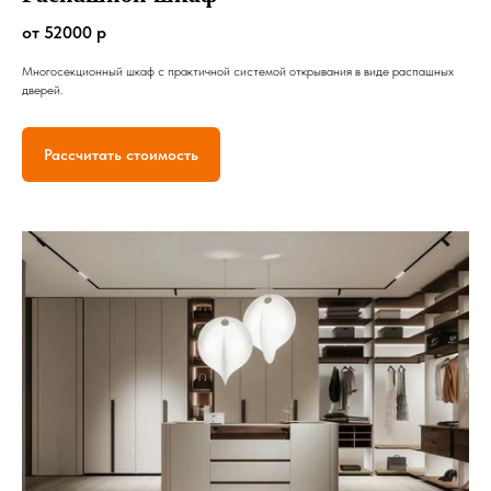
от 52000 р
Многосекционный шкаф с практичной системой открывания в виде распашных
дверей.
Рассчитать стоимость