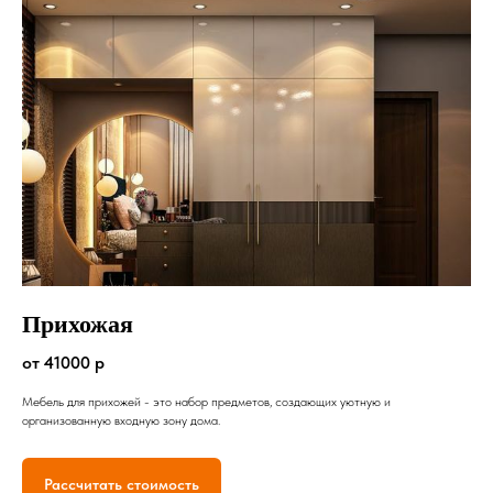
Прихожая
от 41000 р
Мебель для прихожей - это набор предметов, создающих уютную и
организованную входную зону дома.
Рассчитать стоимость