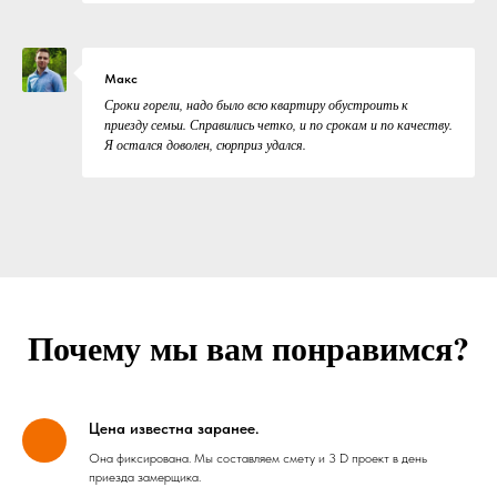
Макс
Сроки горели, надо было всю квартиру обустроить к
приезду семьи. Справились четко, и по срокам и по качеству.
Я остался доволен, сюрприз удался.
Почему мы вам понравимся?
Цена известна заранее.
Она фиксирована. Мы составляем смету и 3 D проект в день
приезда замерщика.