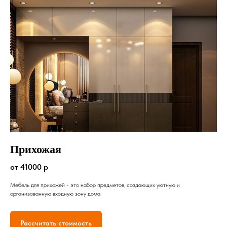
Прихожая
от 41000 р
Мебель для прихожей - это набор предметов, создающих уютную и
организованную входную зону дома.
Рассчитать стоимость