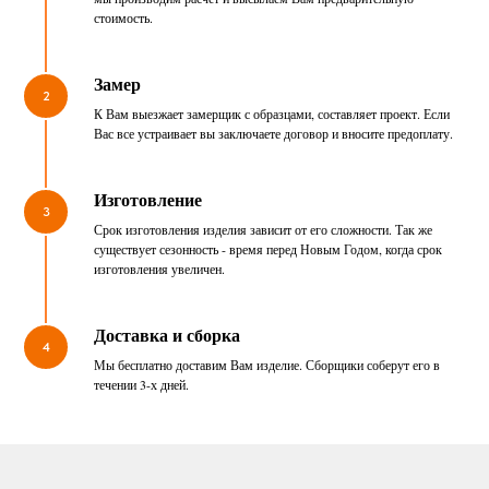
стоимость.
Замер
2
К Вам выезжает замерщик с образцами, составляет проект. Если
Вас все устраивает вы заключаете договор и вносите предоплату.
Изготовление
3
Срок изготовления изделия зависит от его сложности. Так же
существует сезонность - время перед Новым Годом, когда срок
изготовления увеличен.
Доставка и сборка
4
Мы бесплатно доставим Вам изделие. Сборщики соберут его в
течении 3-х дней.