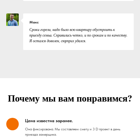
Макс
Сроки горели, надо было всю квартиру обустроить к
приезду семьи. Справились четко, и по срокам и по качеству.
Я остался доволен, сюрприз удался.
Почему мы вам понравимся?
Цена известна заранее.
Она фиксирована. Мы составляем смету и 3 D проект в день
приезда замерщика.