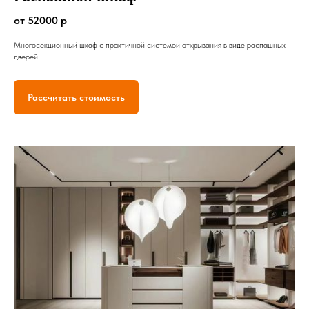
от 52000 р
Многосекционный шкаф с практичной системой открывания в виде распашных
дверей.
Рассчитать стоимость