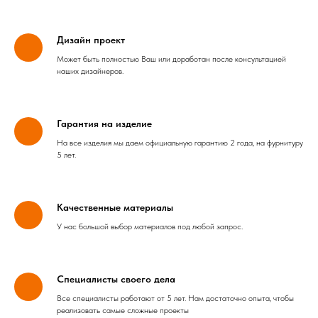
Дизайн проект
Может быть полностью Ваш или доработан после консультацией
наших дизайнеров.
Гарантия на изделие
На все изделия мы даем официальную гарантию 2 года, на фурнитуру
5 лет.
Качественные материалы
У нас большой выбор материалов под любой запрос.
Специалисты своего дела
Все специалисты работают от 5 лет. Нам достаточно опыта, чтобы
реализовать самые сложные проекты