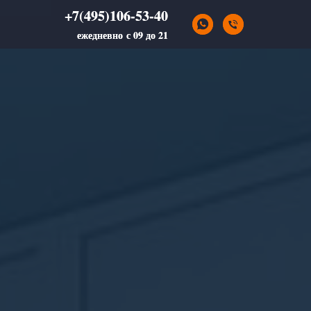
+7(495)106-53-40
+7(495)106-53-40
ежедневно с 09 до 21
ежедневно с 09 до 21