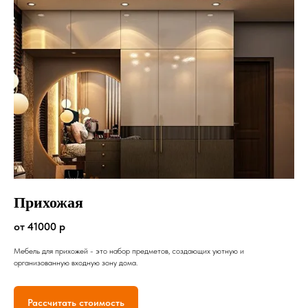
Прихожая
от 41000 р
Мебель для прихожей - это набор предметов, создающих уютную и
организованную входную зону дома.
Рассчитать стоимость