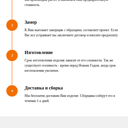
стоимость.
Замер
2
К Вам выезжает замерщик с образцами, составляет проект. Если
Вас все устраивает вы заключаете договор и вносите предоплату.
Изготовление
3
Срок изготовления изделия зависит от его сложности. Так же
существует сезонность - время перед Новым Годом, когда срок
изготовления увеличен.
Доставка и сборка
4
Мы бесплатно доставим Вам изделие. Сборщики соберут его в
течении 3-х дней.