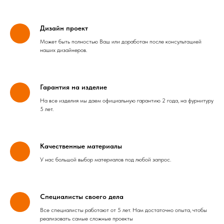
Дизайн проект
Может быть полностью Ваш или доработан после консультацией
наших дизайнеров.
Гарантия на изделие
На все изделия мы даем официальную гарантию 2 года, на фурнитуру
5 лет.
Качественные материалы
У нас большой выбор материалов под любой запрос.
Специалисты своего дела
Все специалисты работают от 5 лет. Нам достаточно опыта, чтобы
реализовать самые сложные проекты