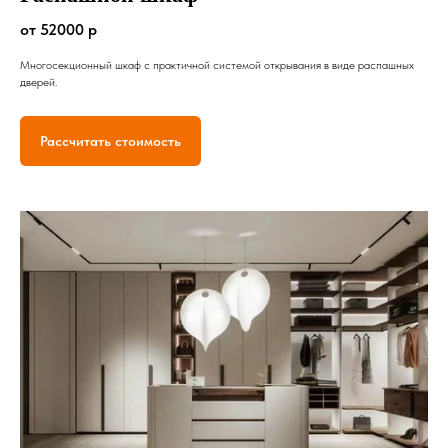
от 52000 р
Многосекционный шкаф с практичной системой открывания в виде распашных
дверей.
Рассчитать стоимость