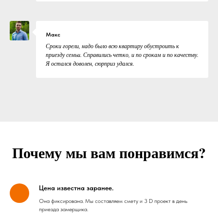
Макс
Сроки горели, надо было всю квартиру обустроить к
приезду семьи. Справились четко, и по срокам и по качеству.
Я остался доволен, сюрприз удался.
Почему мы вам понравимся?
Цена известна заранее.
Она фиксирована. Мы составляем смету и 3 D проект в день
приезда замерщика.