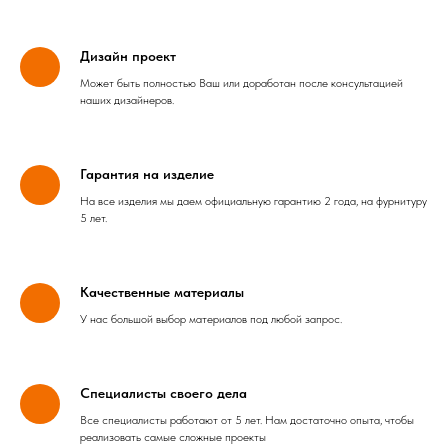
Дизайн проект
Может быть полностью Ваш или доработан после консультацией
наших дизайнеров.
Гарантия на изделие
На все изделия мы даем официальную гарантию 2 года, на фурнитуру
5 лет.
Качественные материалы
У нас большой выбор материалов под любой запрос.
Специалисты своего дела
Все специалисты работают от 5 лет. Нам достаточно опыта, чтобы
реализовать самые сложные проекты