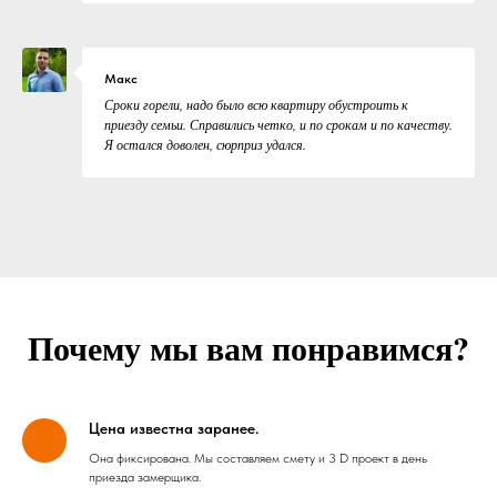
Макс
Сроки горели, надо было всю квартиру обустроить к
приезду семьи. Справились четко, и по срокам и по качеству.
Я остался доволен, сюрприз удался.
Почему мы вам понравимся?
Цена известна заранее.
Она фиксирована. Мы составляем смету и 3 D проект в день
приезда замерщика.