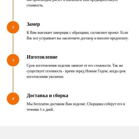
стоимость.
Замер
2
К Вам выезжает замерщик с образцами, составляет проект. Если
Вас все устраивает вы заключаете договор и вносите предоплату.
Изготовление
3
Срок изготовления изделия зависит от его сложности. Так же
существует сезонность - время перед Новым Годом, когда срок
изготовления увеличен.
Доставка и сборка
4
Мы бесплатно доставим Вам изделие. Сборщики соберут его в
течении 3-х дней.