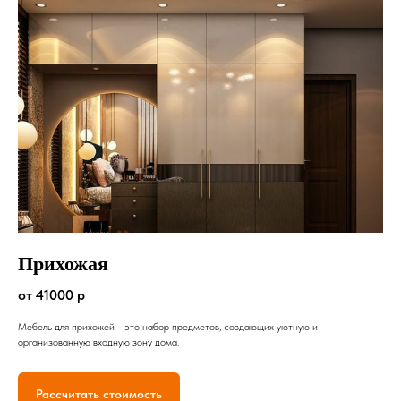
Прихожая
от 41000 р
Мебель для прихожей - это набор предметов, создающих уютную и
организованную входную зону дома.
Рассчитать стоимость