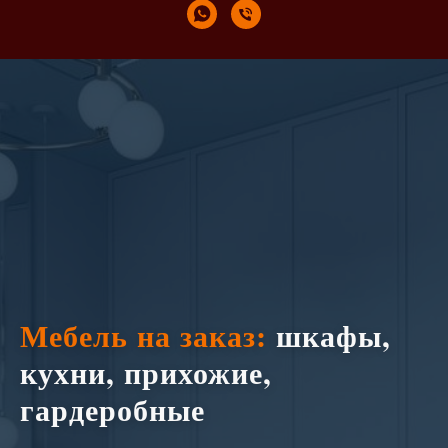
Мебель на заказ:
шкафы,
кухни, прихожие,
гардеробные