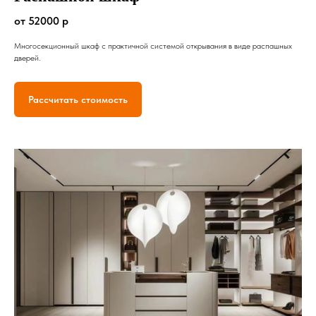
от 52000 р
Многосекционный шкаф с практичной системой открывания в виде распашных
дверей.
Рассчитать стоимость