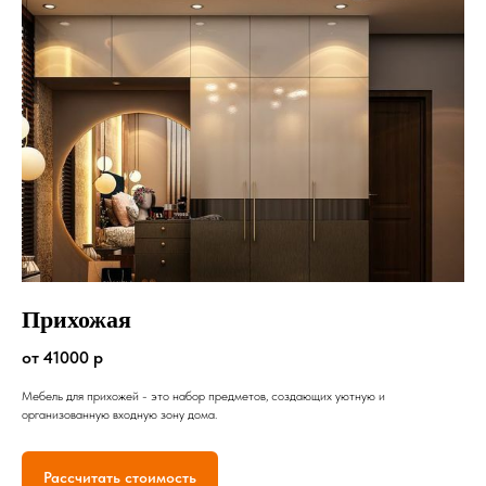
Прихожая
от 41000 р
Мебель для прихожей - это набор предметов, создающих уютную и
организованную входную зону дома.
Рассчитать стоимость