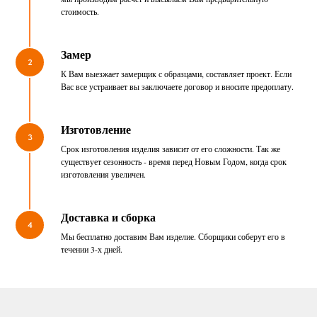
стоимость.
Замер
2
К Вам выезжает замерщик с образцами, составляет проект. Если
Вас все устраивает вы заключаете договор и вносите предоплату.
Изготовление
3
Срок изготовления изделия зависит от его сложности. Так же
существует сезонность - время перед Новым Годом, когда срок
изготовления увеличен.
Доставка и сборка
4
Мы бесплатно доставим Вам изделие. Сборщики соберут его в
течении 3-х дней.