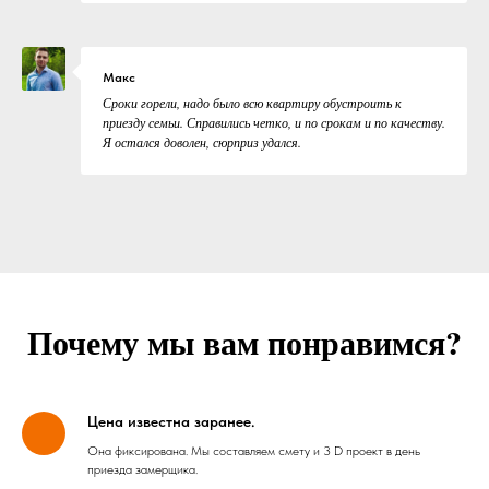
Макс
Сроки горели, надо было всю квартиру обустроить к
приезду семьи. Справились четко, и по срокам и по качеству.
Я остался доволен, сюрприз удался.
Почему мы вам понравимся?
Цена известна заранее.
Она фиксирована. Мы составляем смету и 3 D проект в день
приезда замерщика.