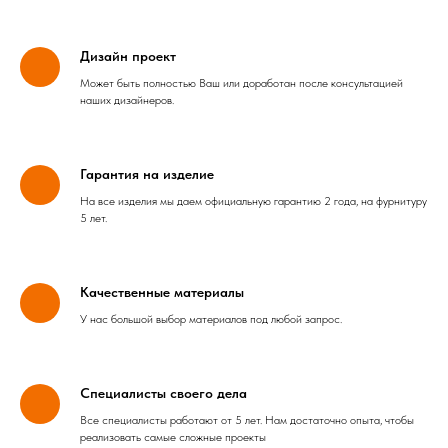
Дизайн проект
Может быть полностью Ваш или доработан после консультацией
наших дизайнеров.
Гарантия на изделие
На все изделия мы даем официальную гарантию 2 года, на фурнитуру
5 лет.
Качественные материалы
У нас большой выбор материалов под любой запрос.
Специалисты своего дела
Все специалисты работают от 5 лет. Нам достаточно опыта, чтобы
реализовать самые сложные проекты