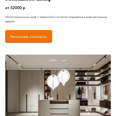
от 52000 р
Многосекционный шкаф с практичной системой открывания в виде распашных
дверей.
Рассчитать стоимость